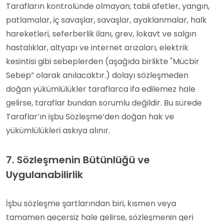
Tarafların kontrolünde olmayan; tabii afetler, yangın,
patlamalar, iç savaşlar, savaşlar, ayaklanmalar, halk
hareketleri, seferberlik ilanı, grev, lokavt ve salgın
hastalıklar, altyapı ve internet arızaları, elektrik
kesintisi gibi sebeplerden (aşağıda birlikte "Mücbir
Sebep” olarak anılacaktır.) dolayı sözleşmeden
doğan yükümlülükler taraflarca ifa edilemez hale
gelirse, taraflar bundan sorumlu değildir. Bu sürede
Taraflar’ın işbu Sözleşme’den doğan hak ve
yükümlülükleri askıya alınır.
7. Sözleşmenin Bütünlüğü ve
Uygulanabilirlik
İşbu sözleşme şartlarından biri, kısmen veya
tamamen geçersiz hale gelirse, sözleşmenin geri