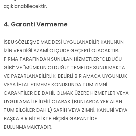
açıklanabilecektir.
4. Garanti Vermeme
İŞBU SÖZLEŞME MADDESİ UYGULANABİLİR KANUNUN
İZİN VERDİĞİ AZAMİ ÖLÇÜDE GEÇERLİ OLACAKTIR.
FİRMA TARAFINDAN SUNULAN HİZMETLER "OLDUĞU
GİBİ” VE "MÜMKÜN OLDUĞU” TEMELDE SUNULMAKTA
VE PAZARLANABİLİRLİK, BELİRLİ BİR AMACA UYGUNLUK
VEYA İHLAL ETMEME KONUSUNDA TÜM ZIMNİ
GARANTİLER DE DAHİL OLMAK ÜZERE HİZMETLER VEYA
UYGULAMA İLE İLGİLİ OLARAK (BUNLARDA YER ALAN
TÜM BİLGİLER DAHİL) SARİH VEYA ZIMNİ, KANUNİ VEYA
BAŞKA BİR NİTELİKTE HİÇBİR GARANTİDE
BULUNMAMAKTADIR.