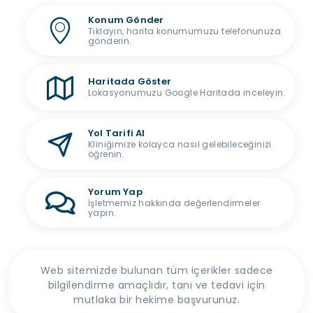
Konum Gönder
Tıklayın, harita konumumuzu telefonunuza
gönderin.
Haritada Göster
Lokasyonumuzu Google Haritada inceleyin.
Yol Tarifi Al
Kliniğimize kolayca nasıl gelebileceğinizi
öğrenin.
Yorum Yap
İşletmemiz hakkında değerlendirmeler
yapın.
Web sitemizde bulunan tüm içerikler sadece
bilgilendirme amaçlıdır, tanı ve tedavi için
mutlaka bir hekime başvurunuz.