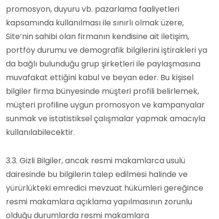
promosyon, duyuru vb. pazarlama faaliyetleri
kapsamında kullanılması ile sınırlı olmak üzere,
Site’nin sahibi olan firmanın kendisine ait iletişim,
portföy durumu ve demografik bilgilerini iştirakleri ya
da bağlı bulunduğu grup şirketleri ile paylaşmasına
muvafakat ettiğini kabul ve beyan eder. Bu kişisel
bilgiler firma bünyesinde müşteri profili belirlemek,
müşteri profiline uygun promosyon ve kampanyalar
sunmak ve istatistiksel çalışmalar yapmak amacıyla
kullanılabilecektir.
3.3. Gizli Bilgiler, ancak resmi makamlarca usulü
dairesinde bu bilgilerin talep edilmesi halinde ve
yürürlükteki emredici mevzuat hükümleri gereğince
resmi makamlara açıklama yapılmasının zorunlu
olduğu durumlarda resmi makamlara