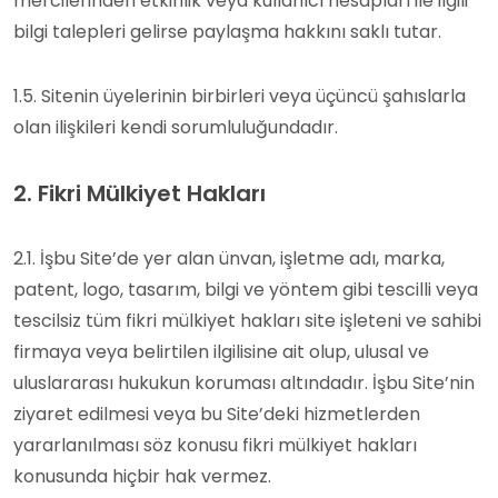
mercilerinden etkinlik veya kullanıcı hesapları ile ilgili
bilgi talepleri gelirse paylaşma hakkını saklı tutar.
1.5. Sitenin üyelerinin birbirleri veya üçüncü şahıslarla
olan ilişkileri kendi sorumluluğundadır.
2. Fikri Mülkiyet Hakları
2.1. İşbu Site’de yer alan ünvan, işletme adı, marka,
patent, logo, tasarım, bilgi ve yöntem gibi tescilli veya
tescilsiz tüm fikri mülkiyet hakları site işleteni ve sahibi
firmaya veya belirtilen ilgilisine ait olup, ulusal ve
uluslararası hukukun koruması altındadır. İşbu Site’nin
ziyaret edilmesi veya bu Site’deki hizmetlerden
yararlanılması söz konusu fikri mülkiyet hakları
konusunda hiçbir hak vermez.