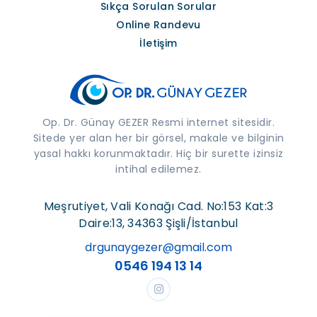
Sıkça Sorulan Sorular
Online Randevu
İletişim
Op. Dr. Günay GEZER Resmi internet sitesidir.
Sitede yer alan her bir görsel, makale ve bilginin
yasal hakkı korunmaktadır. Hiç bir surette izinsiz
intihal edilemez.
Meşrutiyet, Vali Konağı Cad. No:153 Kat:3
Daire:13, 34363 Şişli/İstanbul
drgunaygezer@gmail.com
0546 194 13 14