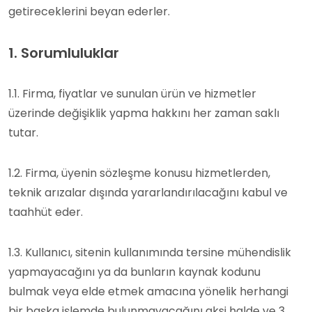
getireceklerini beyan ederler.
1. Sorumluluklar
1.1. Firma, fiyatlar ve sunulan ürün ve hizmetler
üzerinde değişiklik yapma hakkını her zaman saklı
tutar.
1.2. Firma, üyenin sözleşme konusu hizmetlerden,
teknik arızalar dışında yararlandırılacağını kabul ve
taahhüt eder.
1.3. Kullanıcı, sitenin kullanımında tersine mühendislik
yapmayacağını ya da bunların kaynak kodunu
bulmak veya elde etmek amacına yönelik herhangi
bir başka işlemde bulunmayacağını aksi halde ve 3.