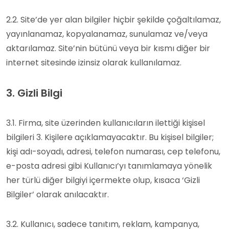
2.2. Site’de yer alan bilgiler hiçbir şekilde çoğaltılamaz,
yayınlanamaz, kopyalanamaz, sunulamaz ve/veya
aktarılamaz. Site’nin bütünü veya bir kısmı diğer bir
internet sitesinde izinsiz olarak kullanılamaz.
3. Gizli Bilgi
3.1. Firma, site üzerinden kullanıcıların ilettiği kişisel
bilgileri 3. Kişilere açıklamayacaktır. Bu kişisel bilgiler;
kişi adı-soyadı, adresi, telefon numarası, cep telefonu,
e-posta adresi gibi Kullanıcı’yı tanımlamaya yönelik
her türlü diğer bilgiyi içermekte olup, kısaca ‘Gizli
Bilgiler’ olarak anılacaktır.
3.2. Kullanıcı, sadece tanıtım, reklam, kampanya,